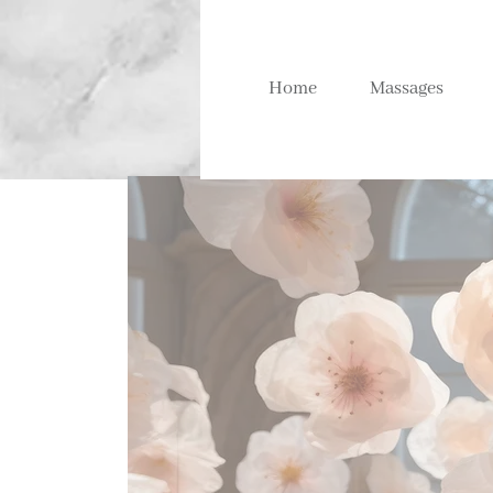
Home
Massages