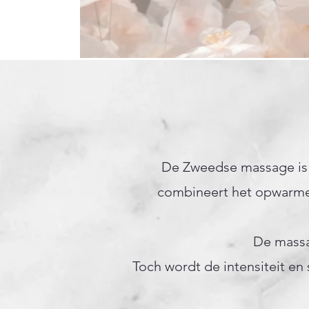
De Zweedse massage is
combineert het opwarmen
De massa
Toch wordt de intensiteit en