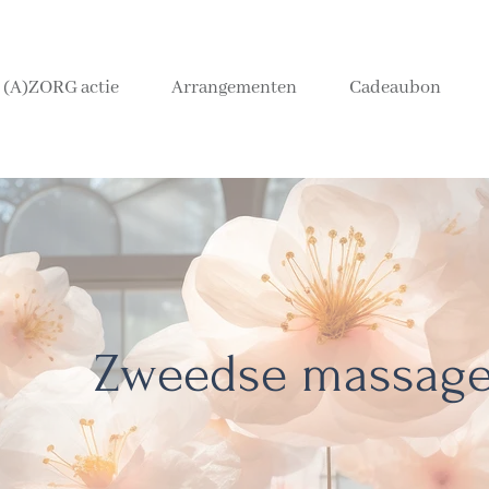
(A)ZORG actie
Arrangementen
Cadeaubon
Zweedse massag