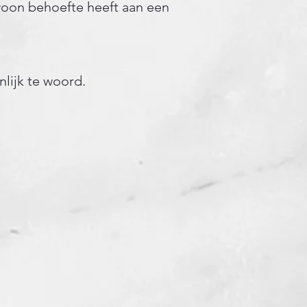
ewoon behoefte heeft aan een
nlijk te woord.