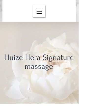
Huize Hera Signature
massage